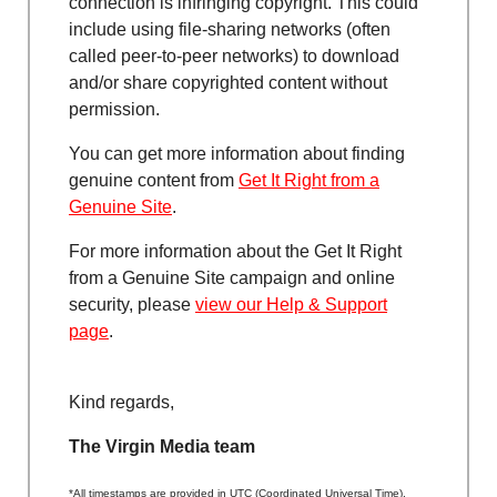
connection is infringing copyright. This could
include using file-sharing networks (often
called peer-to-peer networks) to download
and/or share copyrighted content without
permission.
You can get more information about finding
genuine content from
Get It Right from a
Genuine Site
.
For more information about the Get It Right
from a Genuine Site campaign and online
security, please
view our Help & Support
page
.
Kind regards,
The Virgin Media team
*All timestamps are provided in UTC (Coordinated Universal Time),