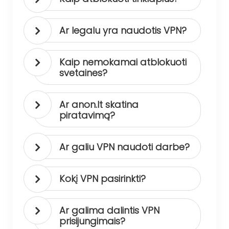
Ar legalu yra naudotis VPN?
Kaip nemokamai atblokuoti
svetaines?
Ar anon.lt skatina
piratavimą?
Ar galiu VPN naudoti darbe?
Kokį VPN pasirinkti?
Ar galima dalintis VPN
prisijungimais?