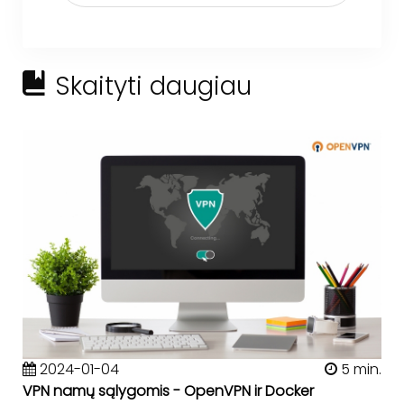
Skaityti daugiau
2024-01-04
5 min.
VPN namų sąlygomis - OpenVPN ir Docker