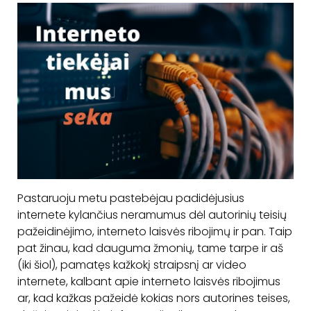
Pastaruoju metu pastebėjau padidėjusius
internete kylančius neramumus dėl autorinių teisių
pažeidinėjimo, interneto laisvės ribojimų ir pan. Taip
pat žinau, kad dauguma žmonių, tame tarpe ir aš
(iki šiol), pamatęs kažkokį straipsnį ar video
internete, kalbant apie interneto laisvės ribojimus
ar, kad kažkas pažeidė kokias nors autorines teises,