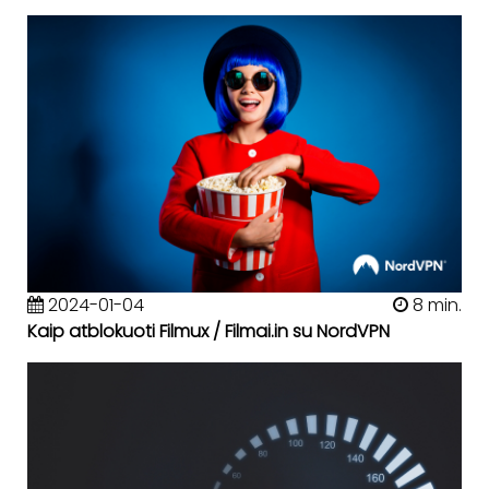
2024-01-04
8 min.
Kaip atblokuoti Filmux / Filmai.in su NordVPN