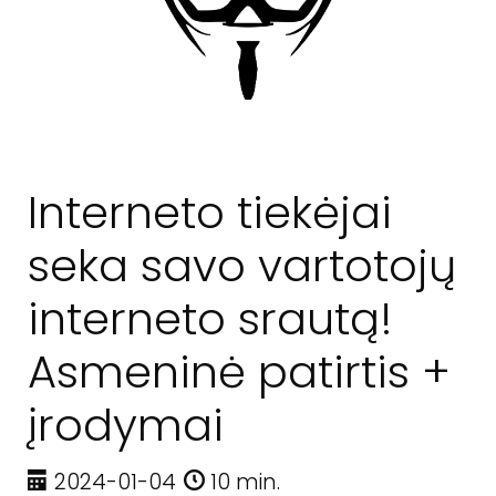
Interneto tiekėjai
seka savo vartotojų
interneto srautą!
Asmeninė patirtis +
įrodymai
2024-01-04
10 min.