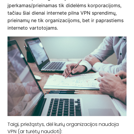
įperkamas/prieinamas tik didelėms korporacijoms,
tačiau šiai dienai internete pilna VPN sprendimų,
prieinamų ne tik organizacijoms, bet ir paprastiems
interneto vartotojams.
Taigi, priežąstys, dėl kurių organizacijos naudoja
VPN (ar turėtų naudoti):