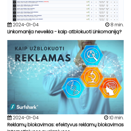
2024-01-04
8 min.
Linkomanija neveikia - kaip atblokuoti Linkomaniją?
2024-01-04
10 min.
Reklamų blokavimas: efektyvus reklamų blokavimas