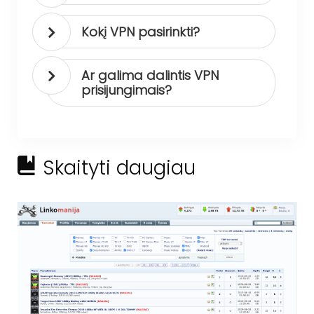
Kokį VPN pasirinkti?
Ar galima dalintis VPN
prisijungimais?
Skaityti daugiau