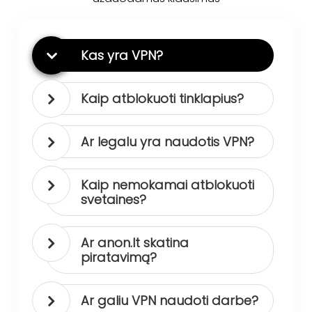
Kas yra VPN?
Kaip atblokuoti tinklapius?
Ar legalu yra naudotis VPN?
Kaip nemokamai atblokuoti
svetaines?
Ar anon.lt skatina
piratavimą?
Ar galiu VPN naudoti darbe?