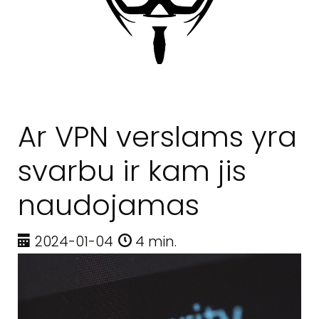
Ar VPN verslams yra
svarbu ir kam jis
naudojamas
2024-01-04
4 min.