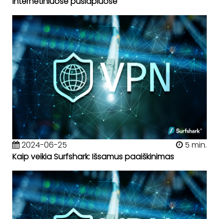
internetiniuose puslapiuose
2024-06-25
5 min.
Kaip veikia Surfshark: Išsamus paaiškinimas