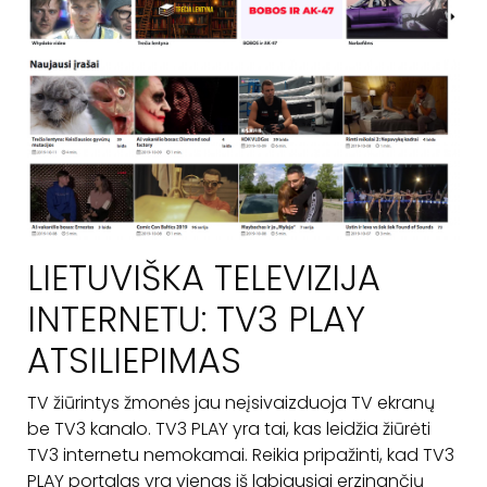
LIETUVIŠKA TELEVIZIJA
INTERNETU: TV3 PLAY
ATSILIEPIMAS
TV žiūrintys žmonės jau neįsivaizduoja TV ekranų
be TV3 kanalo. TV3 PLAY yra tai, kas leidžia žiūrėti
TV3 internetu nemokamai. Reikia pripažinti, kad TV3
PLAY portalas yra vienas iš labiausiai erzinančių