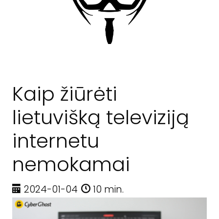
Kaip žiūrėti
lietuvišką televiziją
internetu
nemokamai
2024-01-04
10 min.