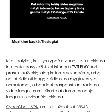
Kitas dalykas, kuris yra ypač erzinantis - tai reklama
internete, pavyzdžiui, kai įsijungus
TV3 PLAY
nori
prasukti kažkokią laidą keliomis sekundėmis, arba
norint išdidinti langą - išdidinimo mygtukas yra
nematomas, o bandant paspausti ant rodomo
video lango, mums iškarto atidaromas naujas
langas su erzinančia reklama.
CyberGhost VPN
jums leis užblokuoti VISAS