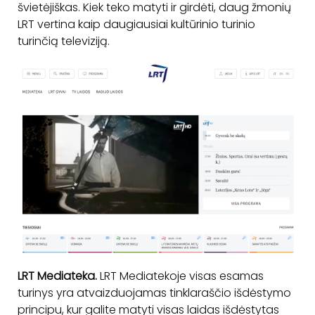
švietėjiškas. Kiek teko matyti ir girdėti, daug žmonių
LRT vertina kaip daugiausiai kultūrinio turinio
turinčią televiziją.
LRT Mediateka.
LRT Mediatekoje visas esamas
turinys yra atvaizduojamas tinklaraščio išdėstymo
principu, kur galite matyti visas laidas išdėstytas